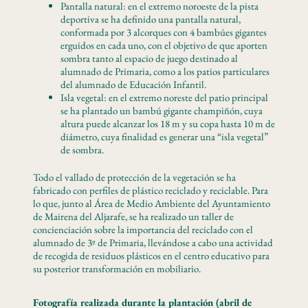
Pantalla natural: en el extremo noroeste de la pista
deportiva se ha definido una pantalla natural,
conformada por 3 alcorques con 4 bambúes gigantes
erguidos en cada uno, con el objetivo de que aporten
sombra tanto al espacio de juego destinado al
alumnado de Primaria, como a los patios particulares
del alumnado de Educación Infantil.
Isla vegetal: en el extremo noreste del patio principal
se ha plantado un bambú gigante champiñón, cuya
altura puede alcanzar los 18 m y su copa hasta 10 m de
diámetro, cuya finalidad es generar una “isla vegetal”
de sombra.
Todo el vallado de protección de la vegetación se ha
fabricado con perfiles de plástico reciclado y reciclable. Para
lo que, junto al Área de Medio Ambiente del Ayuntamiento
de Mairena del Aljarafe, se ha realizado un taller de
concienciación sobre la importancia del reciclado con el
alumnado de 3º de Primaria, llevándose a cabo una actividad
de recogida de residuos plásticos en el centro educativo para
su posterior transformación en mobiliario.
Fotografía realizada durante la plantación (abril de