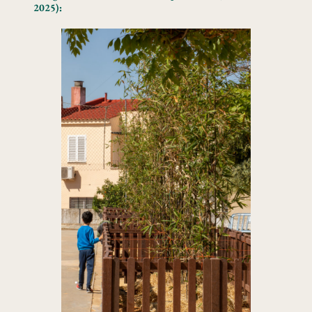
2025):